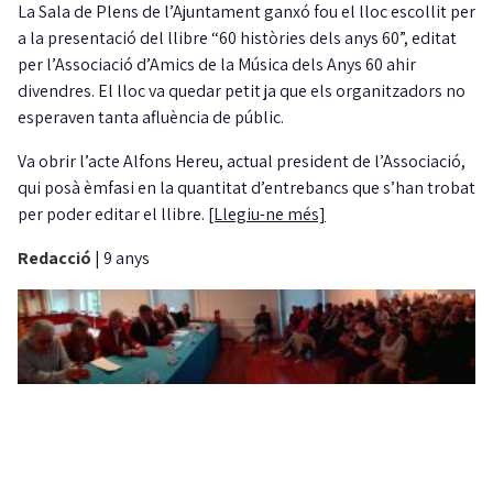
La Sala de Plens de l’Ajuntament ganxó fou el lloc escollit per
a la presentació del llibre “60 històries dels anys 60”, editat
per l’Associació d’Amics de la Música dels Anys 60 ahir
divendres. El lloc va quedar petit ja que els organitzadors no
esperaven tanta afluència de públic.
Va obrir l’acte Alfons Hereu, actual president de l’Associació,
qui posà èmfasi en la quantitat d’entrebancs que s’han trobat
per poder editar el llibre.
[Llegiu-ne més]
Redacció
|
9 anys