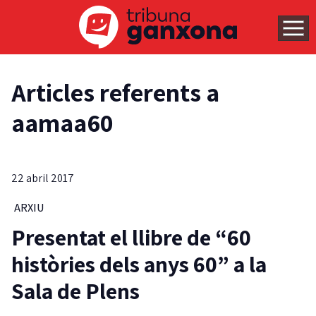
Articles referents a
aamaa60
22 abril 2017
ARXIU
Presentat el llibre de “60
històries dels anys 60” a la
Sala de Plens