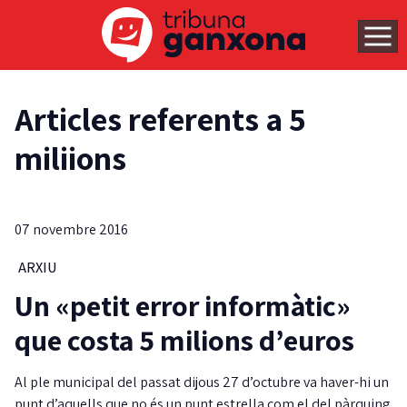
Articles referents a 5
miliions
07 novembre 2016
ARXIU
Un «petit error informàtic»
que costa 5 milions d’euros
Al ple municipal del passat dijous 27 d’octubre va haver-hi un
punt d’aquells que no és un punt estrella com el del pàrquing