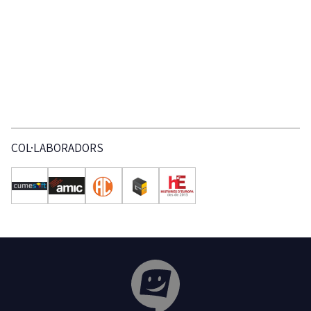
COL·LABORADORS