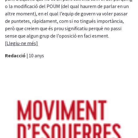
o la modificació del POUM (del qual haurem de parlar en un
altre moment), en el qual l’equip de govern va voler passar
de puntetes, ràpidament, com si no tingués importància,
però que creiem que és prou significatiu perquè no passi
sense que algun grup de l’oposició en faci esment.
[Llegiu-ne més]
Redacció
|
10 anys