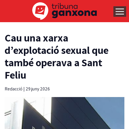
Cau una xarxa
d’explotació sexual que
també operava a Sant
Feliu
Redacció
|
29 juny 2026