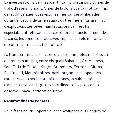
La investigació ha permès identificar i protegir sis víctimes de
tràfic d’éssers humans. A més de la dona que va motivar l’inici
de les diligències, dues víctimes més van ser alliberades
durant el decurs de la investigació i tres més en la fase final
d’explotació. Les seves manifestacions van resultar
especialment rellevants per corroborar el funcionament de
la xarxa, les condicions abusives imposades i els mecanismes
de control, amenaces i explotació.
La trama criminal actuava en diversos immobles repartits en
diferents municipis, entre els quals Sabadell, Vic, Manresa,
Sant Feliu de Guíxols, Sitges, Granollers, Terrassa, Girona,
Palafrugell, Mataró i altres localitats, amb una operativa
caracteritzada per la rotació de dones, la publicació
d’anuncis sexuals i la gestió coordinada dels pisos on es
desenvolupava l’activitat delictiva.
Resultat final de l’operatiu
En la fase final de l’operació, desenvolupada el 17 de juny de