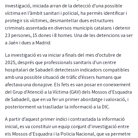
investigació, iniciada arran de la detecció d’una possible
víctima en l’àmbit sanitari i policial, ha permès identificar i
protegir sis víctimes, desmantellar dues estructures
criminals assentada en diversos municipis catalans i detenir
23 persones, 15 dones i 8 homes. Una de les detencions va ser
a Jaén i dues a Madrid.
La investigació es va iniciar a finals del mes d’octubre de
2025, després que professionals sanitaris d’un centre
hospitalari de Sabadell detectessin indicadors compatibles
amb una possible situació de tràfic d’éssers humans que
afectava una dona jove. Els fets es van posar en coneixement
del Grup d’Atenció a la Víctima (GAV) dels Mossos d’Esquadra
de Sabadell, que en va fer un primer abordatge i valoració, i
posteriorment va traslladar la informació a la DIC.
A partir d’aquest primer indici i contrastada la informació
inicial, es va constituir un equip conjunt d’investigació entre
els Mossos d’Esquadra i la Policia Nacional, que va permetre