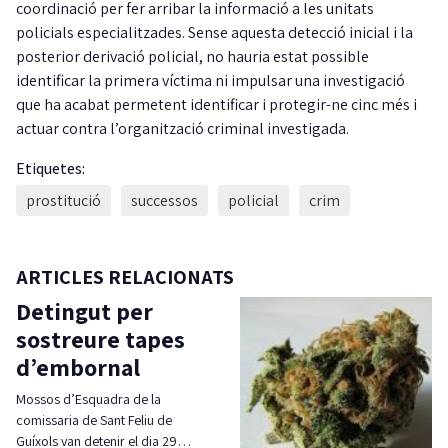
coordinació per fer arribar la informació a les unitats
policials especialitzades. Sense aquesta detecció inicial i la
posterior derivació policial, no hauria estat possible
identificar la primera víctima ni impulsar una investigació
que ha acabat permetent identificar i protegir-ne cinc més i
actuar contra l’organització criminal investigada.
Etiquetes:
prostitució
successos
policial
crim
ARTICLES RELACIONATS
Detingut per
sostreure tapes
d’embornal
Mossos d’Esquadra de la
comissaria de Sant Feliu de
Guíxols van detenir el dia 29…