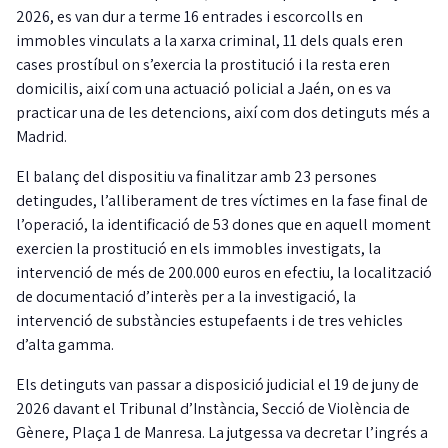
2026, es van dur a terme 16 entrades i escorcolls en
immobles vinculats a la xarxa criminal, 11 dels quals eren
cases prostíbul on s’exercia la prostitució i la resta eren
domicilis, així com una actuació policial a Jaén, on es va
practicar una de les detencions, així com dos detinguts més a
Madrid.
El balanç del dispositiu va finalitzar amb 23 persones
detingudes, l’alliberament de tres víctimes en la fase final de
l’operació, la identificació de 53 dones que en aquell moment
exercien la prostitució en els immobles investigats, la
intervenció de més de 200.000 euros en efectiu, la localització
de documentació d’interès per a la investigació, la
intervenció de substàncies estupefaents i de tres vehicles
d’alta gamma.
Els detinguts van passar a disposició judicial el 19 de juny de
2026 davant el Tribunal d’Instància, Secció de Violència de
Gènere, Plaça 1 de Manresa. La jutgessa va decretar l’ingrés a