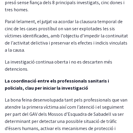
presó sense fiança dels 8 principals investigats, cinc dones i
tres homes.
Paral·lelament, el jutjat va acordar la clausura temporal de
cinc de les cases prostíbul on van ser explotades les sis
víctimes identificades, amb l’objectiu d’impedir la continuïtat
de l’activitat delictiva i preservar els efectes i indicis vinculats
a la causa.
La investigació continua oberta i no es descarten més
detencions.
La coordinació entre els professionals sanitaris i
policials, clau per iniciar la investigació
La bona feina desenvolupada tant pels professionals que van
atendre la primera víctima així com l’atenció i el seguiment
per part del GAV dels Mossos d’Esquadra de Sabadell va ser
determinant per detectar una possible situació de tràfic
d’éssers humans, activar els mecanismes de protecció i