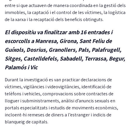
entre si que actuaven de manera coordinada en la gestió dels
immobles, la captació i el control de les víctimes, la logística
de la xarxa i la recaptació dels beneficis obtinguts.
El dispositiu va finalitzar amb 16 entrades i
escorcolls a Manresa, Girona, Sant Feliu de
Guíxols, Dosrius, Granollers, Pals, Palafrugell,
Sitges, Castelldefels, Sabadell, Terrassa, Begur,
Palamós i Vic
Durant la investigació es van practicar declaracions de
víctimes, vigilàncies i videovigilàncies, identificació de
telèfons i vehicles, comprovacions sobre contractes de
lloguer i subministraments, anàlisi d’anuncis sexuals en
portals especialitzats i estudis de moviments econòmics,
incloent-hi remeses de diners a l’estranger i indicis de
blanqueig de capitals.