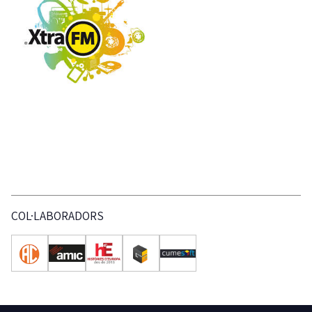
COL·LABORADORS