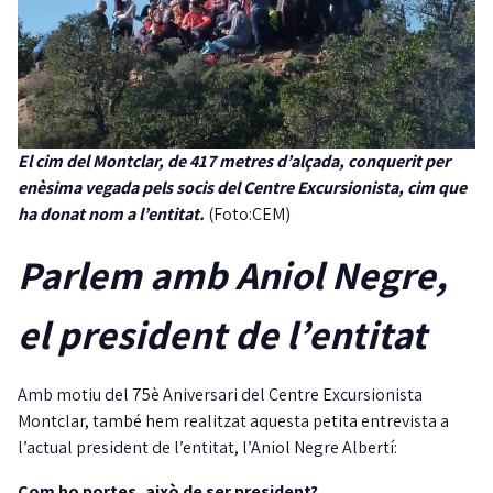
El cim del Montclar, de 417 metres d’alçada, conquerit per
enèsima vegada pels socis del Centre Excursionista, cim que
ha donat nom a l’entitat.
(Foto:CEM)
Parlem amb Aniol Negre,
el president de l’entitat
Amb motiu del 75è Aniversari del Centre Excursionista
Montclar, també hem realitzat aquesta petita entrevista a
l’actual president de l’entitat, l’Aniol Negre Albertí:
Com ho portes, això de ser president?