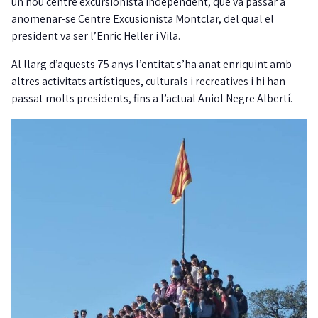
un nou centre excursionista independent, que va passar a
anomenar-se Centre Excusionista Montclar, del qual el
president va ser l’Enric Heller i Vila.
Al llarg d’aquests 75 anys l’entitat s’ha anat enriquint amb
altres activitats artístiques, culturals i recreatives i hi han
passat molts presidents, fins a l’actual Aniol Negre Albertí.