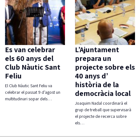
Es van celebrar
L’Ajuntament
els 60 anys del
prepara un
Club Nàutic Sant
projecte sobre els
Feliu
40 anys d’
història de la
El Club Nàutic Sant Feliu va
democràcia local
celebrar el passat 9 d’agost un
multitudinari sopar dels…
Joaquim Nadal coordinarà el
grup de treball que supervisarà
el projecte de recerca sobre
els…