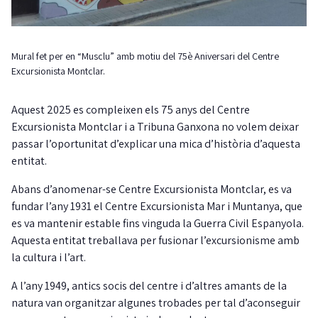
Mural fet per en “Musclu” amb motiu del 75è Aniversari del Centre
Excursionista Montclar.
Aquest 2025 es compleixen els 75 anys del Centre
Excursionista Montclar i a Tribuna Ganxona no volem deixar
passar l’oportunitat d’explicar una mica d’història d’aquesta
entitat.
Abans d’anomenar-se Centre Excursionista Montclar, es va
fundar l’any 1931 el Centre Excursionista Mar i Muntanya, que
es va mantenir estable fins vinguda la Guerra Civil Espanyola.
Aquesta entitat treballava per fusionar l’excursionisme amb
la cultura i l’art.
A l’any 1949, antics socis del centre i d’altres amants de la
natura van organitzar algunes trobades per tal d’aconseguir