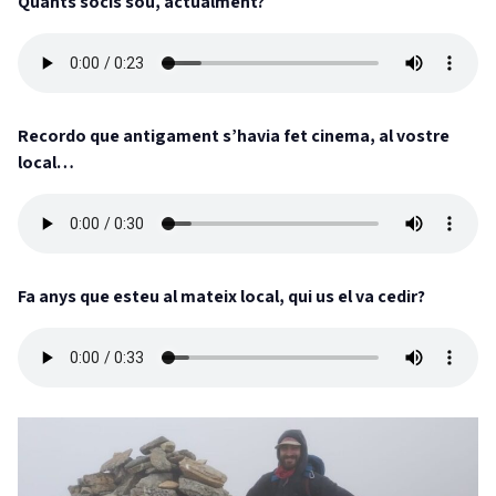
Quants socis sou, actualment?
Recordo que antigament s’havia fet cinema, al vostre
local…
Fa anys que esteu al mateix local, qui us el va cedir?