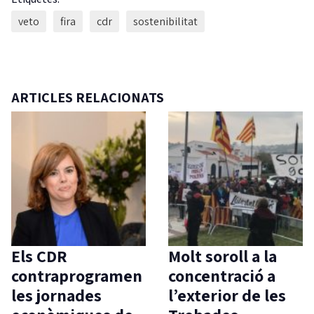
veto
fira
cdr
sostenibilitat
ARTICLES RELACIONATS
Els CDR
Molt soroll a la
contraprogramen
concentració a
les jornades
l’exterior de les