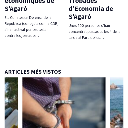
econòmiques de
Trobades
S’Agaró
d’Economia de
S’Agaró
Els Comitès en Defensa de la
República (coneguts com a CDR)
Unes 200 persones s’han
s’han activat per protestar
concentrat passades les 4 de la
contra les jornades…
tarda al Parc de les…
ARTICLES MÉS VISTOS