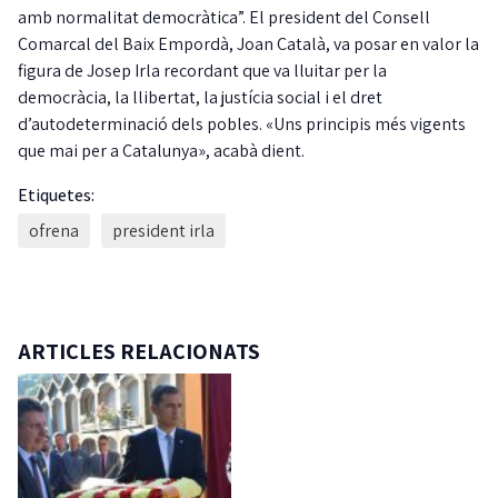
amb normalitat democràtica”. El president del Consell
Comarcal del Baix Empordà, Joan Català, va posar en valor la
figura de Josep Irla recordant que va lluitar per la
democràcia, la llibertat, la justícia social i el dret
d’autodeterminació dels pobles. «Uns principis més vigents
que mai per a Catalunya», acabà dient.
Etiquetes:
ofrena
president irla
ARTICLES RELACIONATS