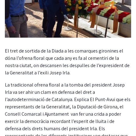
El tret de sortida de la Diada a les comarques gironines el
dóna l’ofrena floral que cada any es fa al cementiri de la
nostra ciutat, on descansen les despulles de l’expresident de
la Generalitat a l’exili Josep Irla.
La tradicional ofrena floral a la tomba del president Josep
Irla va ser ahir un clam en defensa del dret a
l’autodeterminació de Catalunya. Explica El Punt-Avui que els
representants de la Generalitat, la Diputació de Girona, el
Consell Comarcal i Ajuntament van fer una crida a poder
exercir la democràcia recordant l’esperit de lluita i de
defensa dels drets humans del president Irla. Els
representants de les diferents institucions van destacar que