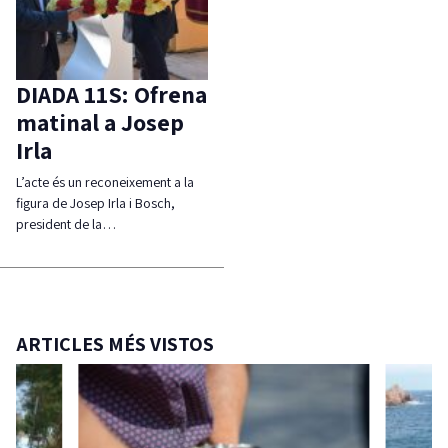
DIADA 11S: Ofrena
matinal a Josep
Irla
L’acte és un reconeixement a la
figura de Josep Irla i Bosch,
president de la…
ARTICLES MÉS VISTOS