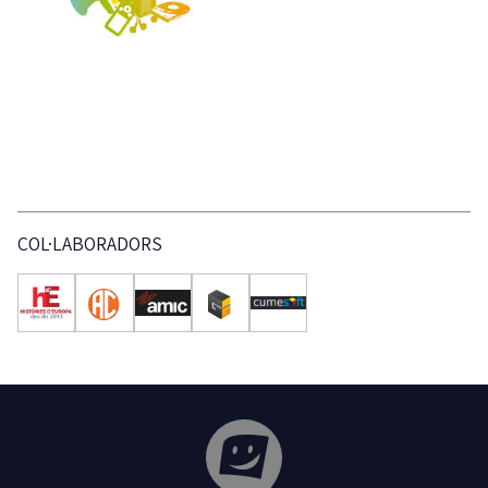
COL·LABORADORS