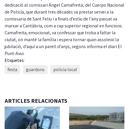
dedicació al comissari Ángel Camafreita, del Cuerpo Nacional
de Policía, que durant tres dècades va prestar servei a la
comissaria de Sant Feliu i a finals d’estiu de l’any passat va
marxar a Cantàbria, com a cap superior regional en funcions.
Camafreita, emocionat, va confessar que troba a faltar la
ciutat, on manté la família i espera tornar quan assoleixi la
jubilació, d’aquí a un parell d’anys, segons informa el diari El
Punt-Avui.
Etiquetes:
festa
guardons
policia local
ARTICLES RELACIONATS