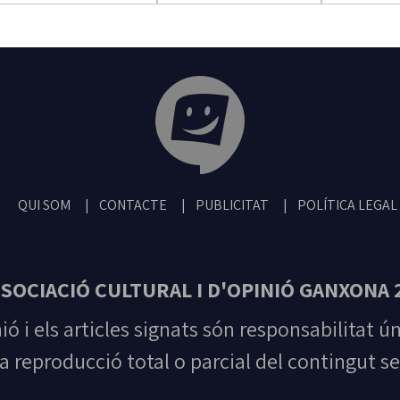
Tribuna Ganxona - Revista digital de San
QUI SOM
CONTACTE
PUBLICITAT
POLÍTICA LEGAL
SOCIACIÓ CULTURAL I D'OPINIÓ GANXONA 
nió i els articles signats són responsabilitat ú
la reproducció total o parcial del contingut se