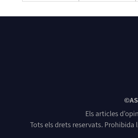
©AS
Els articles d’opi
Tots els drets reservats. Prohibida 