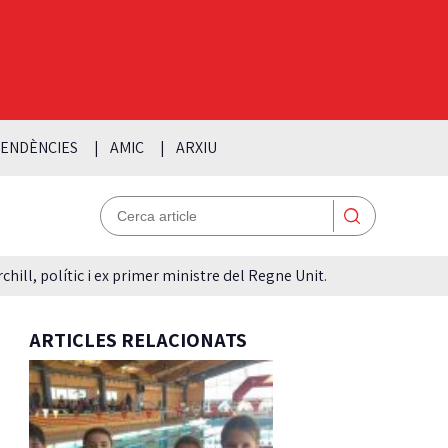
ENDÈNCIES
AMIC
ARXIU
hill, polític i ex primer ministre del Regne Unit.
ARTICLES RELACIONATS