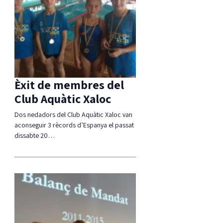
Èxit de membres del
Club Aquàtic Xaloc
Dos nedadors del Club Aquàtic Xaloc van
aconseguir 3 rècords d’Espanya el passat
dissabte 20…