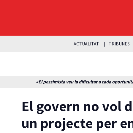
ACTUALITAT
TRIBUNES
«El pessimista veu la dificultat a cada oportunita
El govern no vol d
un projecte per e