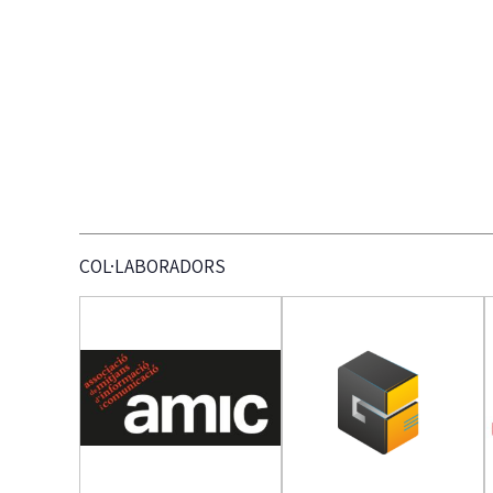
COL·LABORADORS