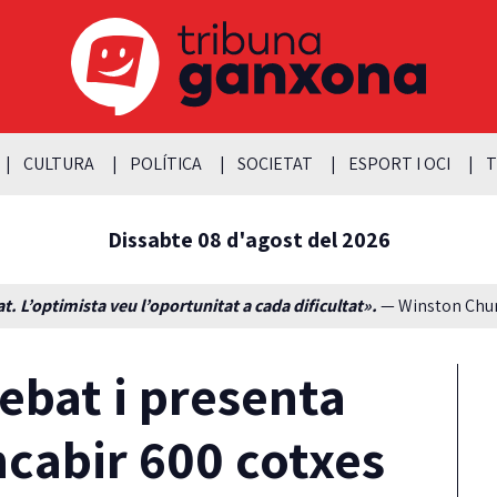
CULTURA
POLÍTICA
SOCIETAT
ESPORT I OCI
T
Dissabte 08 d'agost del 2026
t. L’optimista veu l’oportunitat a cada dificultat».
— Winston Churc
ebat i presenta
ncabir 600 cotxes