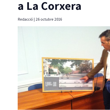
a La Corxera
Redacció
|
26 octubre 2016