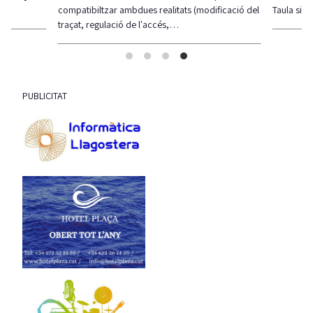
compatibiltzar ambdues realitats (modificació del
Taula sigui
traçat, regulació de l'accés,…
PUBLICITAT