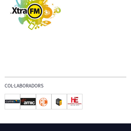
COL·LABORADORS