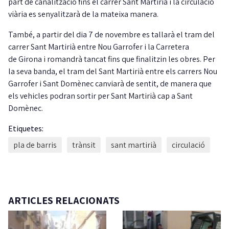
part de canalització fins el carrer Sant Martirià i la circulació
viària es
senyalitzarà de la mateixa manera.
També, a partir del dia 7 de novembre es tallarà el tram del
carrer Sant Martirià entre Nou Garrofer i la Carretera
de Girona i romandrà tancat fins que finalitzin les obres. Per
la seva banda, el tram del Sant Martirià entre els carrers Nou
Garrofer i Sant Domènec canviarà de sentit, de manera que
els vehicles podran sortir per Sant Martirià cap a Sant
Domènec.
Etiquetes:
pla de barris
trànsit
sant martirià
circulació
ARTICLES RELACIONATS