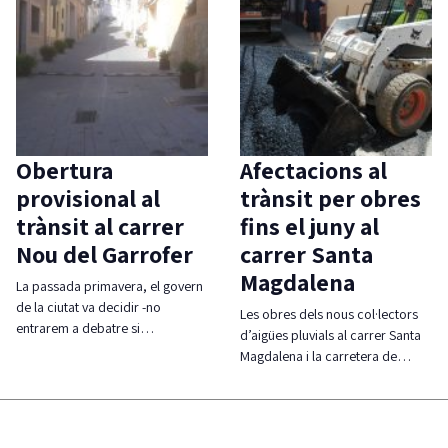
Obertura
Afectacions al
provisional al
trànsit per obres
trànsit al carrer
fins el juny al
Nou del Garrofer
carrer Santa
Magdalena
La passada primavera, el govern
de la ciutat va decidir -no
Les obres dels nous col·lectors
entrarem a debatre si…
d’aigües pluvials al carrer Santa
Magdalena i la carretera de…