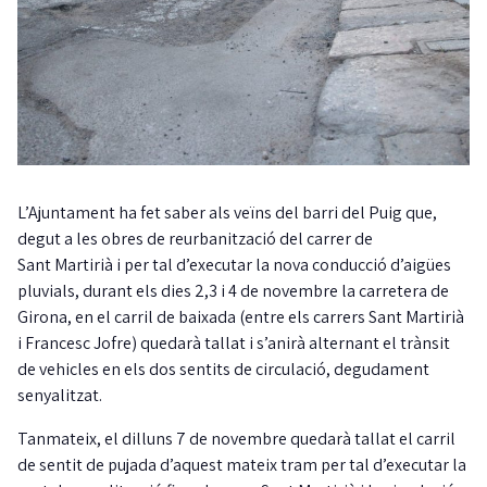
L’Ajuntament ha fet saber als veïns del barri del Puig que,
degut a les obres de reurbanització del carrer de
Sant Martirià i per tal d’executar la nova conducció d’aigües
pluvials, durant els dies 2,3 i 4 de novembre la carretera de
Girona, en el carril de baixada (entre els carrers Sant Martirià
i Francesc Jofre) quedarà tallat i s’anirà alternant el trànsit
de vehicles en els dos sentits de circulació, degudament
senyalitzat.
Tanmateix, el dilluns
7 de novembre quedarà tallat el carril
de sentit de pujada d’aquest mateix tram per tal d’executar la