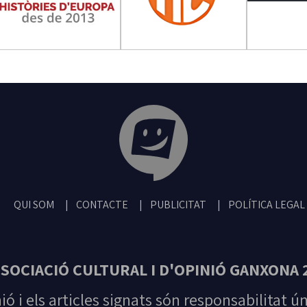
Tribuna Ganxona - Revista digital de San
QUI SOM
CONTACTE
PUBLICITAT
POLÍTICA LEGAL
SOCIACIÓ CULTURAL I D'OPINIÓ GANXONA 
nió i els articles signats són responsabilitat ú