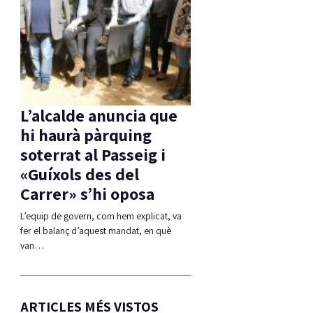
L’alcalde anuncia que
hi haurà pàrquing
soterrat al Passeig i
«Guíxols des del
Carrer» s’hi oposa
L’equip de govern, com hem explicat, va
fer el balanç d’aquest mandat, en què
van…
ARTICLES MÉS VISTOS