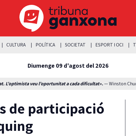
CULTURA
POLÍTICA
SOCIETAT
ESPORT I OCI
T
Diumenge 09 d'agost del 2026
t. L’optimista veu l’oportunitat a cada dificultat».
— Winston Churc
s de participació
quing