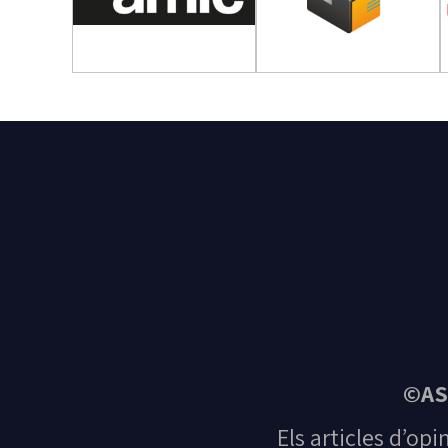
©AS
Els articles d’opi