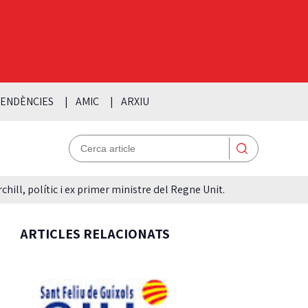
ENDÈNCIES
AMIC
ARXIU
hill, polític i ex primer ministre del Regne Unit.
ARTICLES RELACIONATS