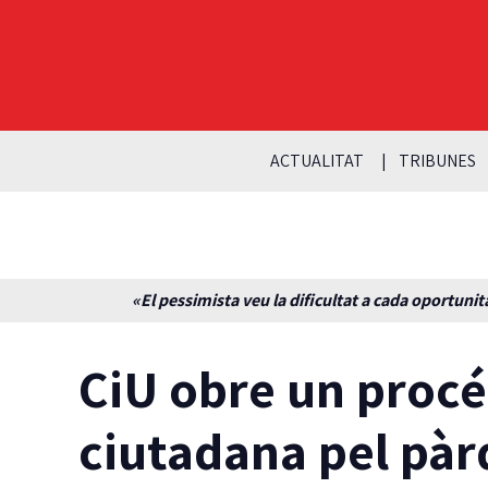
ACTUALITAT
TRIBUNES
«El pessimista veu la dificultat a cada oportunita
CiU obre un procé
ciutadana pel pàr