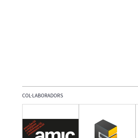
COL·LABORADORS