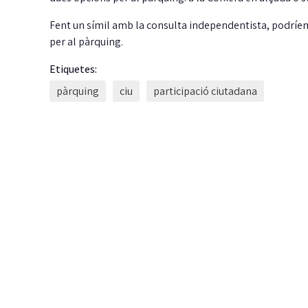
Fent un símil amb la consulta independentista, podríem 
per al pàrquing.
Etiquetes:
pàrquing
ciu
participació ciutadana