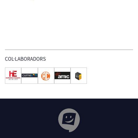
COL·LABORADORS
Tribuna Ganxona - Revista digital de Sant