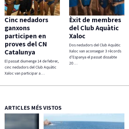
Cinc nedadors
Èxit de membres
ganxons
del Club Aquàtic
participen en
Xaloc
proves del CN
Dos nedadors del Club Aquàtic
Catalunya
Xaloc van aconseguir 3 rècords
d’Espanya el passat dissabte
El passat diumenge 14 de febrer,
20…
cinc nedadors del Club Aquàtic
Xaloc van participar a…
ARTICLES MÉS VISTOS