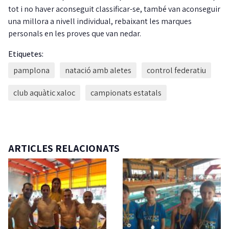
tot i no haver aconseguit classificar-se, també van aconseguir
una millora a nivell individual, rebaixant les marques
personals en les proves que van nedar.
Etiquetes:
pamplona
natació amb aletes
control federatiu
club aquàtic xaloc
campionats estatals
ARTICLES RELACIONATS