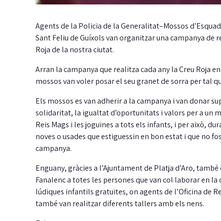
Agents de la Policia de la Generalitat–Mossos d’Esquadr
Sant Feliu de Guíxols van organitzar una campanya de rec
Roja de la nostra ciutat.
Arran la campanya que realitza cada any la Creu Roja en 
mossos van voler posar el seu granet de sorra per tal q
Els mossos es van adherir a la campanya i van donar supo
solidaritat, la igualtat d’oportunitats i valors per a un 
Reis Mags i les joguines a tots els infants, i per això, d
noves o usades que estiguessin en bon estat i que no fos
campanya.
Enguany, gràcies a l’Ajuntament de Platja d’Aro, també 
Fanalenc a totes les persones que van col·laborar en la 
lúdiques infantils gratuïtes, on agents de l’Oficina de
també van realitzar diferents tallers amb els nens.