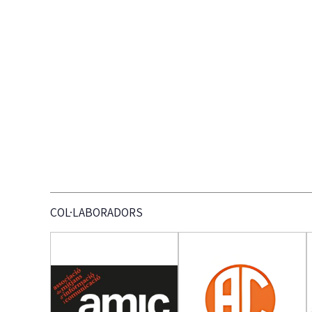
COL·LABORADORS