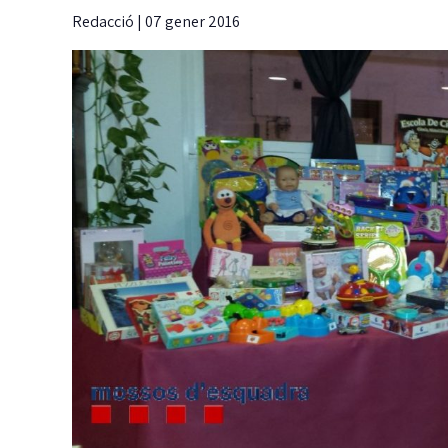
Redacció
|
07 gener 2016