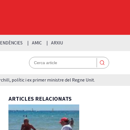
ENDÈNCIES
AMIC
ARXIU
hill, polític i ex primer ministre del Regne Unit.
ARTICLES RELACIONATS