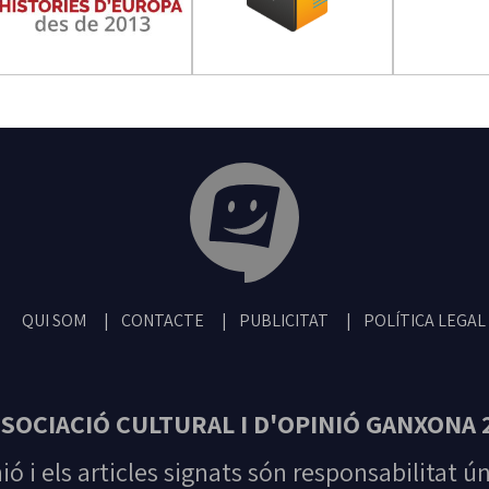
Tribuna Ganxona - Revista digital de San
QUI SOM
CONTACTE
PUBLICITAT
POLÍTICA LEGAL
SOCIACIÓ CULTURAL I D'OPINIÓ GANXONA 
nió i els articles signats són responsabilitat ú