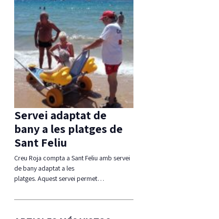
Servei adaptat de
bany a les platges de
Sant Feliu
Creu Roja compta a Sant Feliu amb servei
de bany adaptat a les
platges. Aquest servei permet…