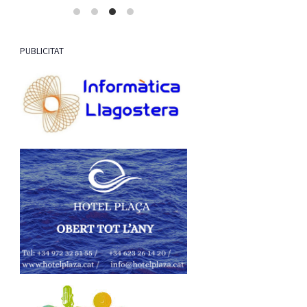
l'accés,…
PUBLICITAT