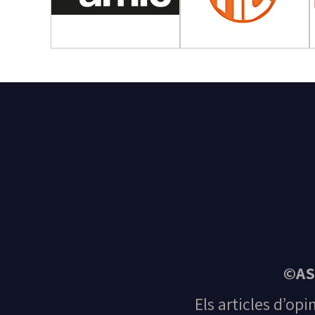
©AS
Els articles d’opi