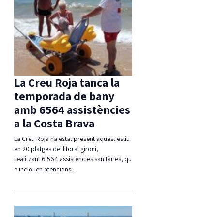
La Creu Roja tanca la
temporada de bany
amb 6564 assistències
a la Costa Brava
La Creu Roja ha estat present aquest estiu
en 20 platges del litoral gironí,
realitzant 6.564 assistències sanitàries, qu
e inclouen atencions…