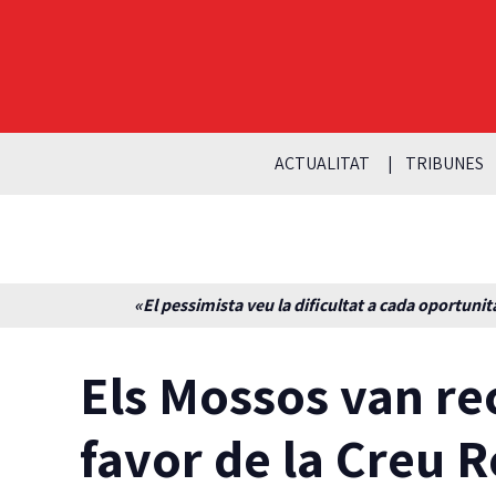
ACTUALITAT
TRIBUNES
«El pessimista veu la dificultat a cada oportunita
Els Mossos van rec
favor de la Creu R