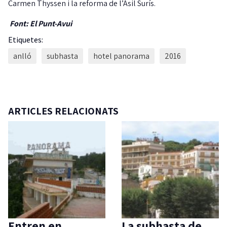
Carmen Thyssen i la reforma de l’Asil Surís.
Font: El Punt-Avui
Etiquetes:
anlló
subhasta
hotel panorama
2016
ARTICLES RELACIONATS
Entren en
La subhasta de